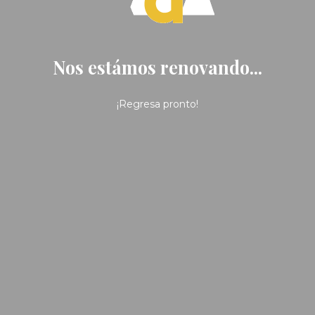
Nos estámos renovando...
¡Regresa pronto!